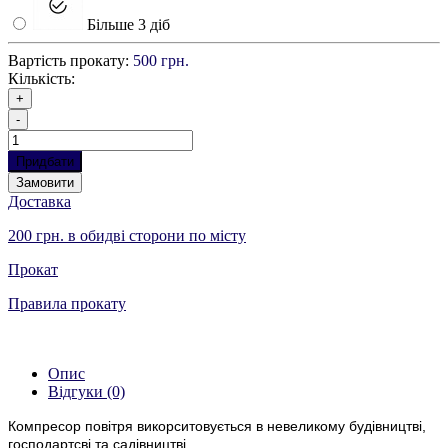
Більше 3 діб
Вартість прокату:
500 грн.
Кількість:
+
-
Придбати
Замовити
Доставка
200 грн. в обидві сторони по місту
Прокат
Правила прокату
Опис
Відгуки (0)
Компресор повітря викорситовується в невеликому будівництві,
господартсві та садівництві.