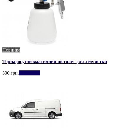
Новинка
Торнадор, пневматичний пістолет для хімчистки
300 грн.
Придбати