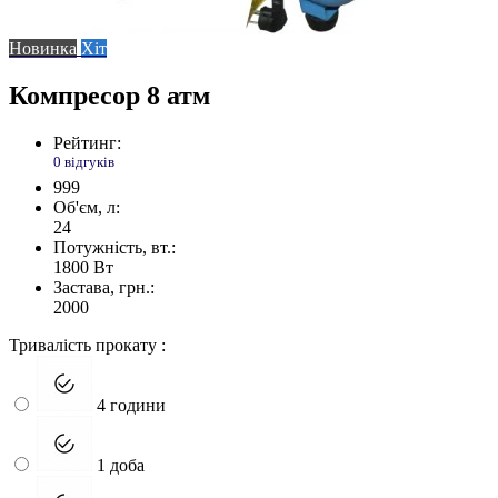
Новинка
Хіт
Компресор 8 атм
Рейтинг:
0 відгуків
999
Об'єм, л:
24
Потужність, вт.:
1800 Вт
Застава, грн.:
2000
Тривалість прокату :
4 години
1 доба