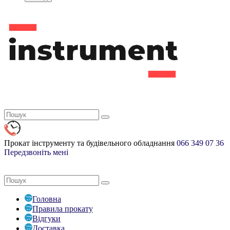
Прокат інструменту та
будівельного обладнання
066
349 07 36
Передзвоніть мені
Головна
Правила прокату
Відгуки
Доставка