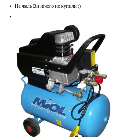
На жаль Ви нічого не купили :)