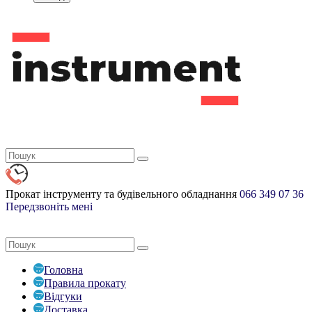
Прокат інструменту та
будівельного обладнання
066
349 07 36
Передзвоніть мені
Головна
Правила прокату
Відгуки
Доставка